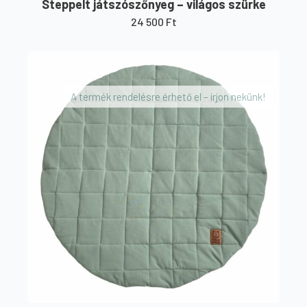
Steppelt játszószőnyeg – világos szürke
24 500
Ft
A termék rendelésre érhető el – írjon nekünk!