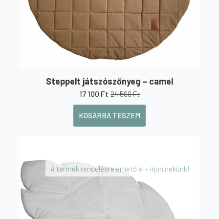
Steppelt játszószőnyeg – camel
17 100
Ft
24 500
Ft
Original
Current
price
price
KOSÁRBA TESZEM
was:
is:
24
17
500 Ft.
100 Ft.
A termék rendelésre érhető el – írjon nekünk!