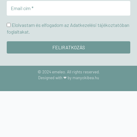
Elolvastam és elfogadom az Adatkezelési tájékoztatóban
foglaltakat.
© 2024 emeleo. All rights reserved.
Designed with ❤ by manyokibea.hu