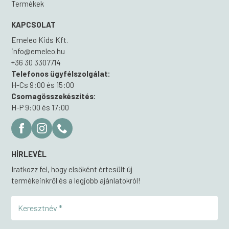
Termékek
KAPCSOLAT
Emeleo Kids Kft.
info@emeleo.hu
+36 30 3307714
Telefonos ügyfélszolgálat:
H-Cs 9:00 és 15:00
Csomagösszekészítés:
H-P 9:00 és 17:00
HÍRLEVÉL
Iratkozz fel, hogy elsőként értesült új
termékeinkről és a legjobb ajánlatokról!