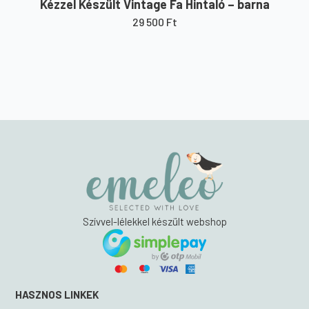
Kézzel Készült Vintage Fa Hintaló – barna
29 500
Ft
Szívvel-lélekkel készült webshop
HASZNOS LINKEK