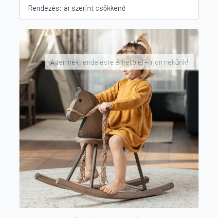
A termék rendelésre érhető el – írjon nekünk!