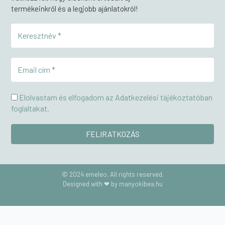
termékeinkről és a legjobb ajánlatokról!
Elolvastam és elfogadom az Adatkezelési tájékoztatóban
foglaltakat.
© 2024 emeleo. All rights reserved.
Designed with ❤ by manyokibea.hu