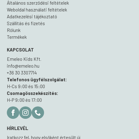
Általános szerződési feltételek
Weboldal használati feltételek
Adatkezelési tájékoztató
Szállítás és fizetés
Rólunk
Termékek
KAPCSOLAT
Emeleo Kids Kft.
info@emeleo.hu
+36 30 3307714
Telefonos ügyfélszolgálat:
H-Cs 9:00 és 15:00
Csomagösszekészítés:
H-P 9:00 és 17:00
HÍRLEVÉL
Iratkozz fel, hogy elsőként értesült új