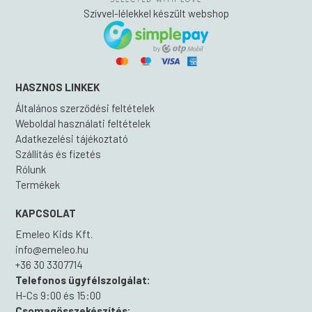
Szívvel-lélekkel készült webshop
HASZNOS LINKEK
Általános szerződési feltételek
Weboldal használati feltételek
Adatkezelési tájékoztató
Szállítás és fizetés
Rólunk
Termékek
KAPCSOLAT
Emeleo Kids Kft.
info@emeleo.hu
+36 30 3307714
Telefonos ügyfélszolgálat:
H-Cs 9:00 és 15:00
Csomagösszekészítés: