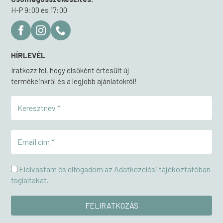
H-P 9:00 és 17:00
HÍRLEVÉL
Iratkozz fel, hogy elsőként értesült új
termékeinkről és a legjobb ajánlatokról!
Elolvastam és elfogadom az Adatkezelési tájékoztatóban
foglaltakat.