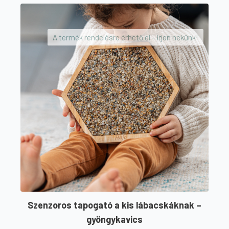
A termék rendelésre érhető el – írjon nekünk!
Szenzoros tapogató a kis lábacskáknak –
gyöngykavics