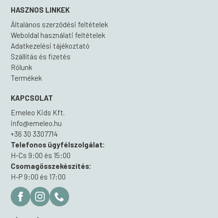
HASZNOS LINKEK
Általános szerződési feltételek
Weboldal használati feltételek
Adatkezelési tájékoztató
Szállítás és fizetés
Rólunk
Termékek
KAPCSOLAT
Emeleo Kids Kft.
info@emeleo.hu
+36 30 3307714
Telefonos ügyfélszolgálat:
H-Cs 9:00 és 15:00
Csomagösszekészítés:
H-P 9:00 és 17:00