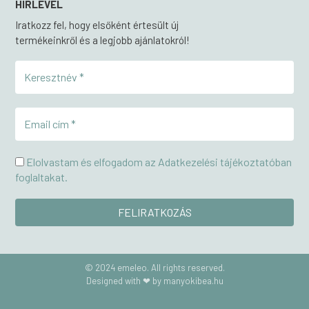
HÍRLEVÉL
Iratkozz fel, hogy elsőként értesült új
termékeinkről és a legjobb ajánlatokról!
Elolvastam és elfogadom az Adatkezelési tájékoztatóban
foglaltakat.
© 2024 emeleo. All rights reserved.
Designed with ❤ by manyokibea.hu