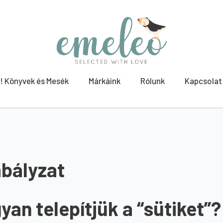
! Könyvek és Mesék
Márkáink
Rólunk
Kapcsolat
abályzat
yan telepítjük a “sütiket”?