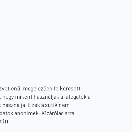
közvetlenül megelőzően felkeresett
 hogy miként használják a látogatók a
it használja. Ezek a sütik nem
adatok anonimek. Kizárólag arra
 itt