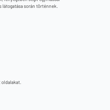
os látogatása során történnek.
t oldalakat.