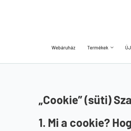
Webáruház
Termékek
ÚJ
„Cookie” (süti) Sz
1. Mi a cookie? Hog