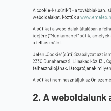
A cookie-k („sütik”) - a továbbiakban:
weboldalakat, köztük a
www.emeleo.
A sütiket a weboldalak általában a felh
idejére (“Munkamenet” sütik, amelyek a
a felhasználót.
Jelen „Cookie” (süti) Szabályzat azt is
2330 Dunaharaszti, Lilaakác köz 13., C
felhasználójának, látogatójának milyen
A sütiket nem használjuk az Ön személ
2. A weboldalunk a