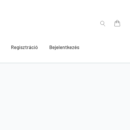
for:
Search
for:
Regisztráció
Bejelentkezés