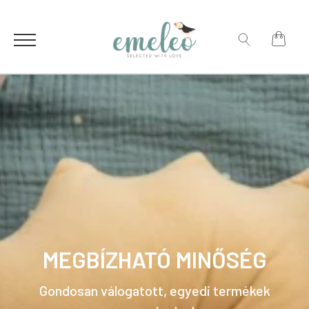
for:
Search
for:
MEGBÍZHATÓ MINŐSÉG
Gondosan válogatott, egyedi termékek