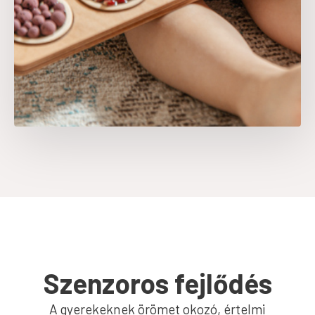
Szenzoros fejlődés
A gyerekeknek örömet okozó, értelmi