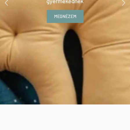
gyermekednek
MEGNÉZEM