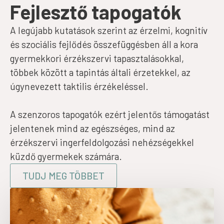
Fejlesztő tapogatók
A legújabb kutatások szerint az érzelmi, kognitív
és szociális fejlődés összefüggésben áll a kora
gyermekkori érzékszervi tapasztalásokkal,
többek között a tapintás általi érzetekkel, az
úgynevezett taktilis érzékeléssel.
A szenzoros tapogatók ezért jelentős támogatást
jelentenek mind az egészséges, mind az
érzékszervi ingerfeldolgozási nehézségekkel
küzdő gyermekek számára.
TUDJ MEG TÖBBET