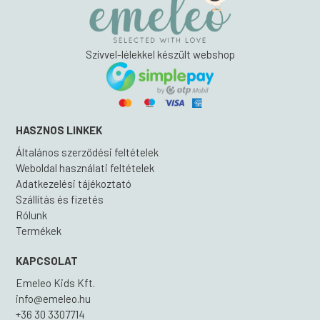
Szívvel-lélekkel készült webshop
HASZNOS LINKEK
Általános szerződési feltételek
Weboldal használati feltételek
Adatkezelési tájékoztató
Szállítás és fizetés
Rólunk
Termékek
KAPCSOLAT
Emeleo Kids Kft.
info@emeleo.hu
+36 30 3307714