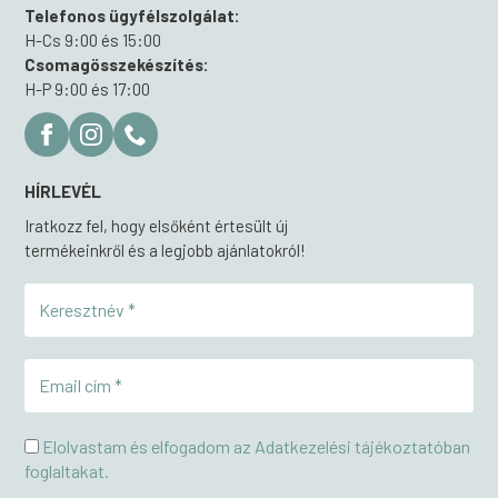
Telefonos ügyfélszolgálat:
H-Cs 9:00 és 15:00
Csomagösszekészítés:
H-P 9:00 és 17:00
HÍRLEVÉL
Iratkozz fel, hogy elsőként értesült új
termékeinkről és a legjobb ajánlatokról!
Elolvastam és elfogadom az Adatkezelési tájékoztatóban
foglaltakat.