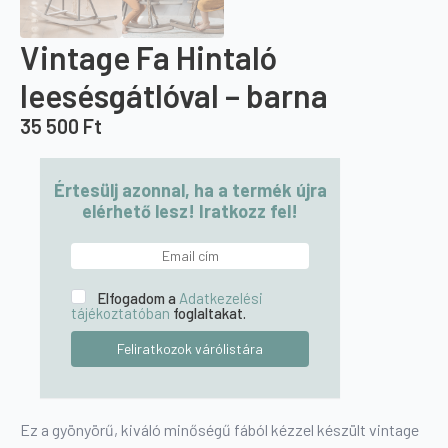
Vintage Fa Hintaló
leesésgátlóval – barna
35 500
Ft
Értesülj azonnal, ha a termék újra
elérhető lesz! Iratkozz fel!
Elfogadom a
Adatkezelési
tájékoztatóban
foglaltakat.
Ez a gyönyörű, kiváló minőségű fából kézzel készült vintage