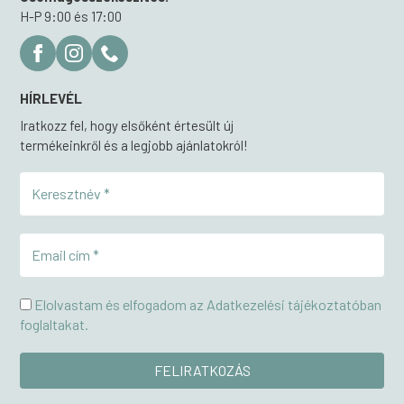
H-P 9:00 és 17:00
HÍRLEVÉL
Iratkozz fel, hogy elsőként értesült új
termékeinkről és a legjobb ajánlatokról!
Elolvastam és elfogadom az Adatkezelési tájékoztatóban
foglaltakat.