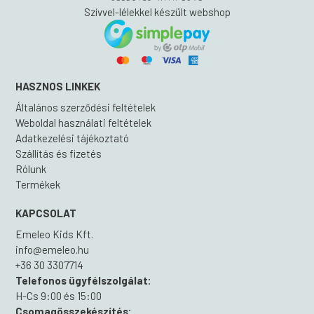
Szívvel-lélekkel készült webshop
HASZNOS LINKEK
Általános szerződési feltételek
Weboldal használati feltételek
Adatkezelési tájékoztató
Szállítás és fizetés
Rólunk
Termékek
KAPCSOLAT
Emeleo Kids Kft.
info@emeleo.hu
+36 30 3307714
Telefonos ügyfélszolgálat:
H-Cs 9:00 és 15:00
Csomagösszekészítés: