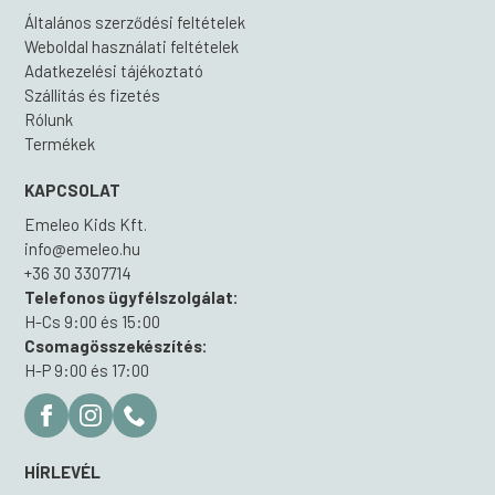
Általános szerződési feltételek
Weboldal használati feltételek
Adatkezelési tájékoztató
Szállítás és fizetés
Rólunk
Termékek
KAPCSOLAT
Emeleo Kids Kft.
info@emeleo.hu
+36 30 3307714
Telefonos ügyfélszolgálat:
H-Cs 9:00 és 15:00
Csomagösszekészítés:
H-P 9:00 és 17:00
HÍRLEVÉL