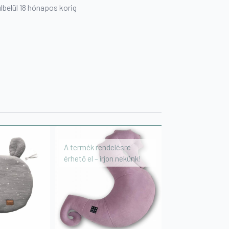
ülbelül 18 hónapos korig
A termék rendelésre
érhető el – írjon nekünk!