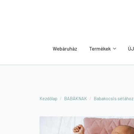
Webáruház
Termékek
ÚJ
Kezdőlap
BABÁKNAK
Babakocsis sétához