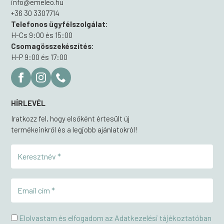
info@emeleo.hu
+36 30 3307714
Telefonos ügyfélszolgálat:
H-Cs 9:00 és 15:00
Csomagösszekészítés:
H-P 9:00 és 17:00
HÍRLEVÉL
Iratkozz fel, hogy elsőként értesült új
termékeinkről és a legjobb ajánlatokról!
Elolvastam és elfogadom az Adatkezelési tájékoztatóban