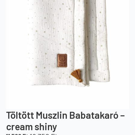
Töltött Muszlin Babatakaró –
cream shiny