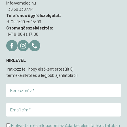
info@emeleo.hu
+36 30 3307714
Telefonos ügyfélszolgálat:
H-Cs 9:00 és 15:00
Csomagösszekészítés:
H-P 9:00 és 17:00
HÍRLEVÉL
Iratkozz fel, hogy elsőként értesült új
termékeinkről és a legjobb ajánlatokról!
Elolvastam és elfogadom az Adatkezelési tájékoztatóban