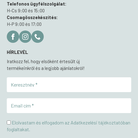
Telefonos ügyfélszolgálat:
H-Cs 9:00 és 15:00
Csomagösszekészítés:
H-P 9:00 és 17:00
HÍRLEVÉL
Iratkozz fel, hogy elsőként értesült új
termékeinkről és a legjobb ajánlatokról!
Elolvastam és elfogadom az Adatkezelési tájékoztatóban
foglaltakat.