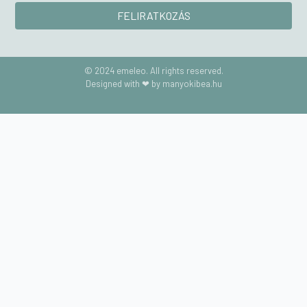
© 2024 emeleo. All rights reserved.
Designed with ❤ by manyokibea.hu