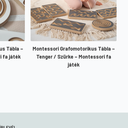
us Tábla –
Montessori Grafomotorikus Tábla –
 fa játék
Tenger / Szürke – Montessori fa
játék
ÍRLEVÉL