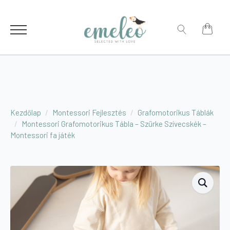
for:
Search
for:
Kezdőlap
Montessori Fejlesztés
Grafomotorikus Táblák
Montessori Grafomotorikus Tábla – Szürke Szívecskék –
Montessori fa játék