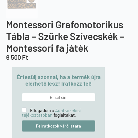
Montessori Grafomotorikus
Tábla – Szürke Szívecskék –
Montessori fa játék
6 500
Ft
Értesülj azonnal, ha a termék újra
elérhető lesz! Iratkozz fel!
Elfogadom a
Adatkezelési
tájékoztatóban
foglaltakat.