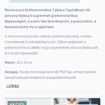
Montessori Grafomotorikus Tábla a TuptiWood-től
játszva fejleszti a gyermek grafomotorikus
képességeit, a szem-kéz koordinációt, a precizitást, a
koncentrációt és a tapintást.
A finommotorika nem velünk született készség, minden
kisembernek ki kell alakítania azt. Ebben segítenek a
grafomotorikus táblák, hogy a gyermekek játszva fejlesszék
kis kezük ügyességét.
Méret:
22 x 13 cm
Anyaga:
Kiváló minőségű laminált MDF lap, amely higiéniai
tanúsítvánnyal rendelkező anyagokból készült.
LEÍRÁS
AKCIÓ!