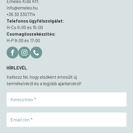
Emeleo Kids Kft.
info@emeleo.hu
+36 30 3307714
Telefonos ügyfélszolgálat:
H-Cs 9:00 és 15:00
Csomagösszekészítés:
H-P 9:00 és 17:00
HÍRLEVÉL
Iratkozz fel, hogy elsőként értesült új
termékeinkről és a legjobb ajánlatokról!