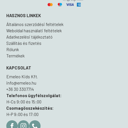
HASZNOS LINKEK
Általános szerződési feltételek
Weboldal használati feltételek
Adatkezelési tájékoztató
Szállítás és fizetés
Rólunk
Termékek
KAPCSOLAT
Emeleo Kids Kft.
info@emeleo.hu
+36 30 3307714
Telefonos ügyfélszolgálat:
H-Cs 9:00 és 15:00
Csomagösszekészítés:
H-P 9:00 és 17:00