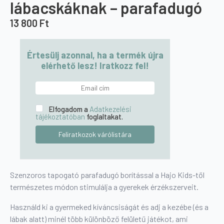
lábacskáknak – parafadugó
13 800
Ft
Értesülj azonnal, ha a termék újra
elérhető lesz! Iratkozz fel!
Elfogadom a
Adatkezelési
tájékoztatóban
foglaltakat.
Szenzoros tapogató parafadugó borítással a Hajo Kids-től
természetes módon stimulálja a gyerekek érzékszerveit.
Használd ki a gyermeked kíváncsiságát és adj a kezébe (és a
lábak alatt) minél több különböző felületű játékot, ami