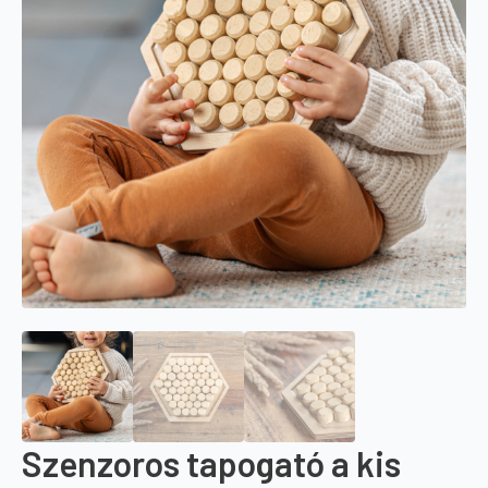
Szenzoros tapogató a kis