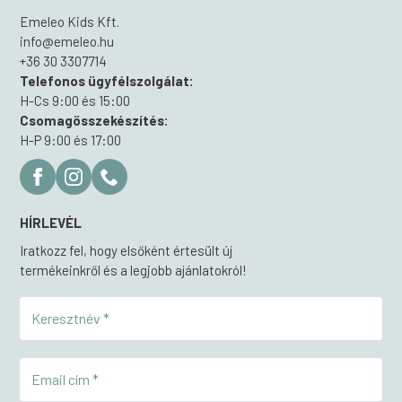
Emeleo Kids Kft.
info@emeleo.hu
+36 30 3307714
Telefonos ügyfélszolgálat:
H-Cs 9:00 és 15:00
Csomagösszekészítés:
H-P 9:00 és 17:00
HÍRLEVÉL
Iratkozz fel, hogy elsőként értesült új
termékeinkről és a legjobb ajánlatokról!