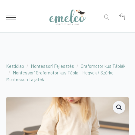
for:
Search
for:
Kezdőlap
Montessori Fejlesztés
Grafomotorikus Táblák
Montessori Grafomotorikus Tábla – Hegyek / Szürke –
Montessori fa játék