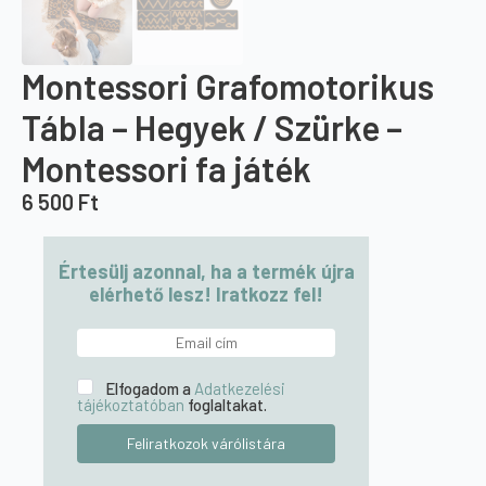
Montessori Grafomotorikus
Tábla – Hegyek / Szürke –
Montessori fa játék
6 500
Ft
Értesülj azonnal, ha a termék újra
elérhető lesz! Iratkozz fel!
Elfogadom a
Adatkezelési
tájékoztatóban
foglaltakat.