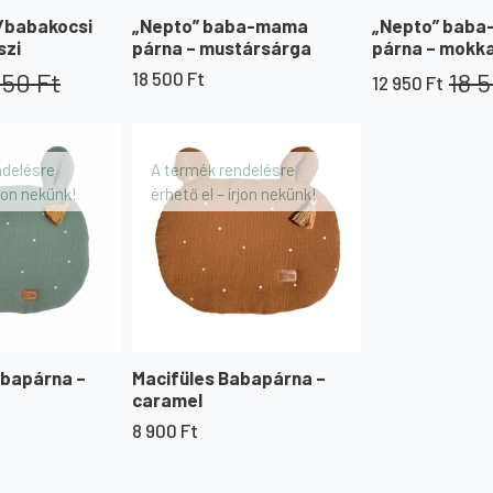
/babakocsi
„Nepto” baba-mama
„Nepto” bab
szi
párna – mustársárga
párna – mokk
650
Ft
18 
18 500
Ft
12 950
Ft
Original
Current
price
price
was:
is:
18
12
ndelésre
A termék rendelésre
500 Ft.
950 Ft.
rjon nekünk!
érhető el – írjon nekünk!
abapárna –
Macifüles Babapárna –
caramel
8 900
Ft