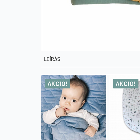
LEÍRÁS
AKCIÓ!
AKCIÓ!