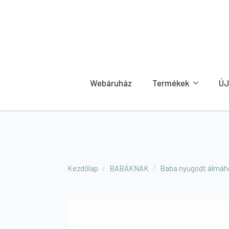
Webáruház
Termékek
ÚJ
Kezdőlap
BABÁKNAK
Baba nyugodt álmáh