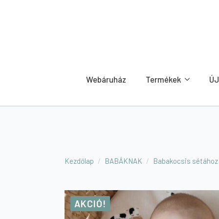
Webáruház
Termékek
ÚJ
Kezdőlap
BABÁKNAK
Babakocsis sétához
AKCIÓ!