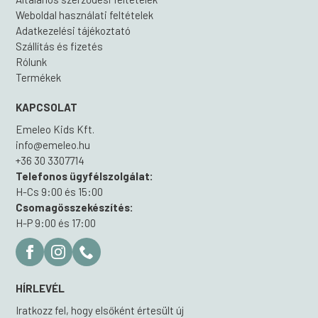
Weboldal használati feltételek
Adatkezelési tájékoztató
Szállítás és fizetés
Rólunk
Termékek
KAPCSOLAT
Emeleo Kids Kft.
info@emeleo.hu
+36 30 3307714
Telefonos ügyfélszolgálat:
H-Cs 9:00 és 15:00
Csomagösszekészítés:
H-P 9:00 és 17:00
HÍRLEVÉL
Iratkozz fel, hogy elsőként értesült új