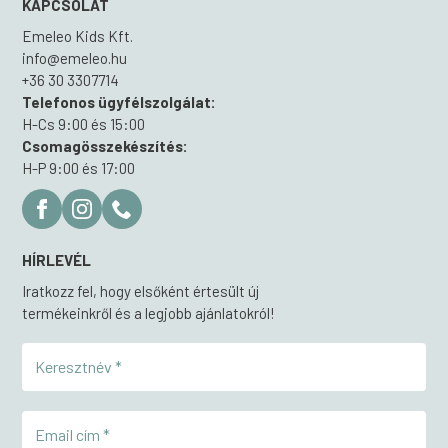
KAPCSOLAT
Emeleo Kids Kft.
info@emeleo.hu
+36 30 3307714
Telefonos ügyfélszolgálat:
H-Cs 9:00 és 15:00
Csomagösszekészítés:
H-P 9:00 és 17:00
HÍRLEVÉL
Iratkozz fel, hogy elsőként értesült új
termékeinkről és a legjobb ajánlatokról!