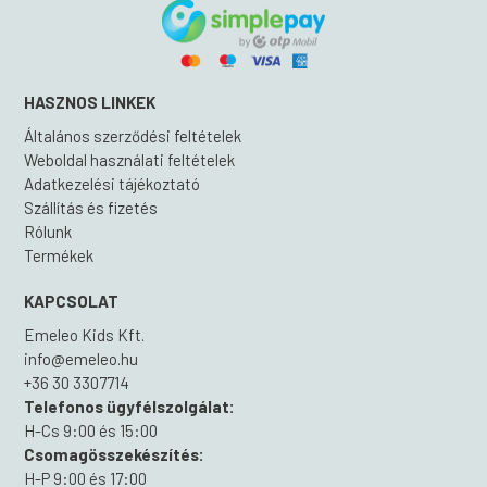
HASZNOS LINKEK
Általános szerződési feltételek
Weboldal használati feltételek
Adatkezelési tájékoztató
Szállítás és fizetés
Rólunk
Termékek
KAPCSOLAT
Emeleo Kids Kft.
info@emeleo.hu
+36 30 3307714
Telefonos ügyfélszolgálat:
H-Cs 9:00 és 15:00
Csomagösszekészítés:
H-P 9:00 és 17:00