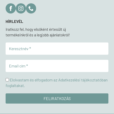
HÍRLEVÉL
Iratkozz fel, hogy elsőként értesült új
termékeinkről és a legjobb ajánlatokról!
Elolvastam és elfogadom az Adatkezelési tájékoztatóban
foglaltakat.