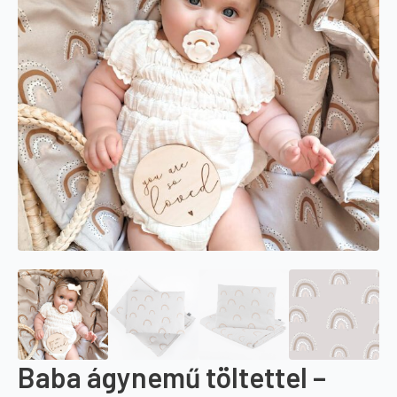
Baba ágynemű töltettel –