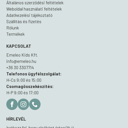
Általános szerződési feltételek
Weboldal használati feltételek
Adatkezelési tájékoztató
Szállítás és fizetés
Rólunk
Termékek
KAPCSOLAT
Emeleo Kids Kft.
info@emeleo.hu
+36 30 3307714
Telefonos ügyfélszolgálat:
H-Cs 9:00 és 15:00
Csomagösszekészítés:
H-P 9:00 és 17:00
HÍRLEVÉL
Iratkozz fel, hogy elsőként értesült új