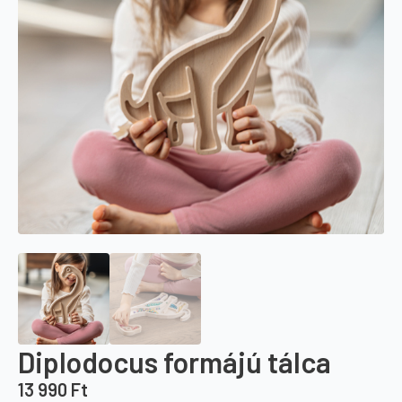
Diplodocus formájú tálca
13 990
Ft