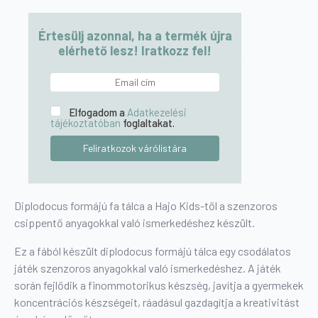
Értesülj azonnal, ha a termék újra
elérhető lesz! Iratkozz fel!
Elfogadom a
Adatkezelési
tájékoztatóban
foglaltakat.
Diplodocus formájú fa tálca a Hajo Kids-től a szenzoros
csippentő anyagokkal való ismerkedéshez készült.
Ez a fából készült diplodocus formájú tálca egy csodálatos
játék szenzoros anyagokkal való ismerkedéshez. A játék
során fejlődik a finommotorikus készség, javítja a gyermekek
koncentrációs készségeit, ráadásul gazdagítja a kreativitást