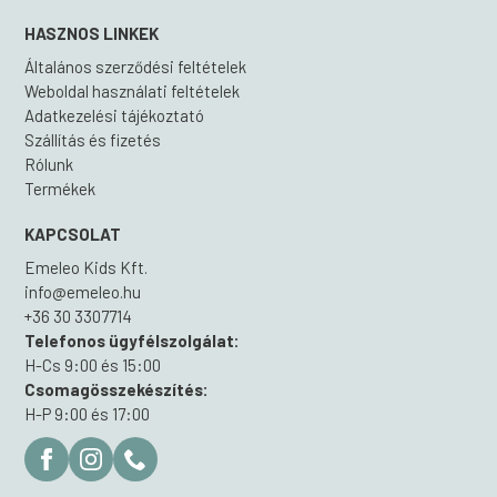
HASZNOS LINKEK
Általános szerződési feltételek
Weboldal használati feltételek
Adatkezelési tájékoztató
Szállítás és fizetés
Rólunk
Termékek
KAPCSOLAT
Emeleo Kids Kft.
info@emeleo.hu
+36 30 3307714
Telefonos ügyfélszolgálat:
H-Cs 9:00 és 15:00
Csomagösszekészítés:
H-P 9:00 és 17:00