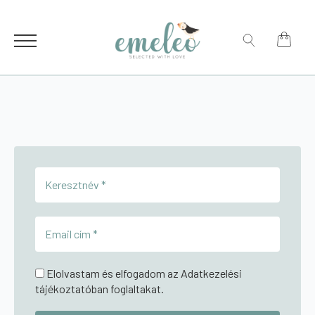
for:
Search
for:
Elolvastam és elfogadom az Adatkezelési
tájékoztatóban foglaltakat.