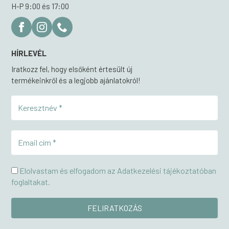
H-P 9:00 és 17:00
HÍRLEVÉL
Iratkozz fel, hogy elsőként értesült új
termékeinkről és a legjobb ajánlatokról!
Elolvastam és elfogadom az Adatkezelési tájékoztatóban
foglaltakat.