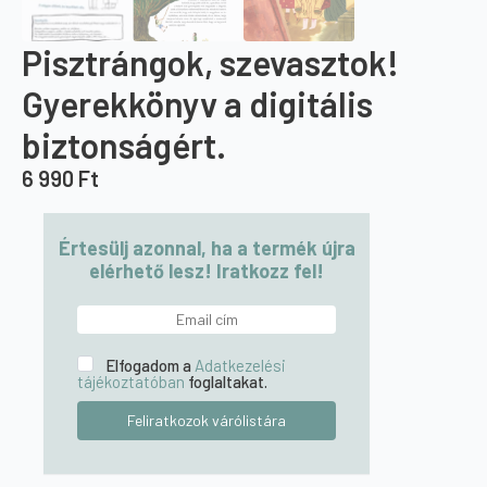
Pisztrángok, szevasztok!
Gyerekkönyv a digitális
biztonságért.
6 990
Ft
Értesülj azonnal, ha a termék újra
elérhető lesz! Iratkozz fel!
Elfogadom a
Adatkezelési
tájékoztatóban
foglaltakat.