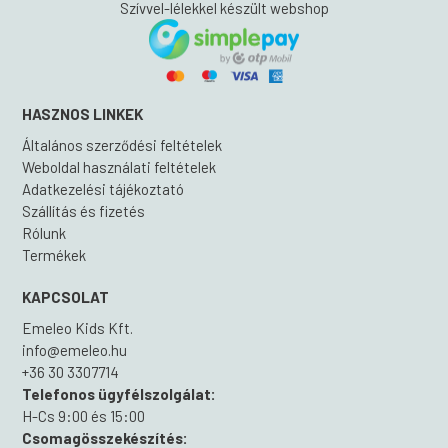
Szívvel-lélekkel készült webshop
HASZNOS LINKEK
Általános szerződési feltételek
Weboldal használati feltételek
Adatkezelési tájékoztató
Szállítás és fizetés
Rólunk
Termékek
KAPCSOLAT
Emeleo Kids Kft.
info@emeleo.hu
+36 30 3307714
Telefonos ügyfélszolgálat:
H-Cs 9:00 és 15:00
Csomagösszekészítés: