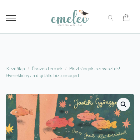
for:
Search
for:
Kezdőlap
Összes termék
Pisztrángok, szevasztok!
Gyerekkönyv a digitális biztonságért.