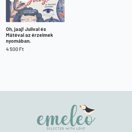
Oh, jaaj! Julival és
Mátéval az érzelmek
nyomában.
4 500
Ft