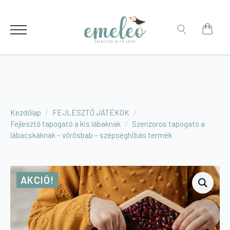
for:
Search
for:
Kezdőlap
FEJLESZTŐ JÁTÉKOK
Fejlesztő tapogató a kis lábaknak
Szenzoros tapogató a
lábacskáknak – vörösbab – szépséghibás termék
AKCIÓ!