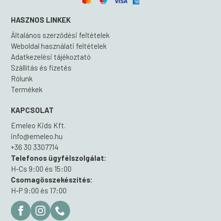
HASZNOS LINKEK
Általános szerződési feltételek
Weboldal használati feltételek
Adatkezelési tájékoztató
Szállítás és fizetés
Rólunk
Termékek
KAPCSOLAT
Emeleo Kids Kft.
info@emeleo.hu
+36 30 3307714
Telefonos ügyfélszolgálat:
H-Cs 9:00 és 15:00
Csomagösszekészítés:
H-P 9:00 és 17:00