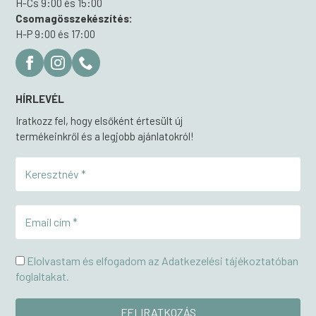
H-Cs 9:00 és 15:00
Csomagösszekészítés:
H-P 9:00 és 17:00
HÍRLEVÉL
Iratkozz fel, hogy elsőként értesült új
termékeinkről és a legjobb ajánlatokról!
Elolvastam és elfogadom az Adatkezelési tájékoztatóban
foglaltakat.