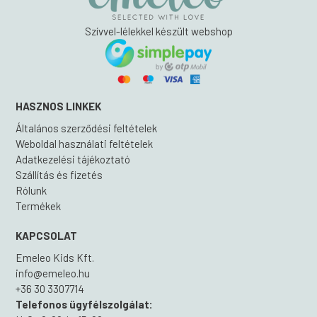
Szívvel-lélekkel készült webshop
HASZNOS LINKEK
Általános szerződési feltételek
Weboldal használati feltételek
Adatkezelési tájékoztató
Szállítás és fizetés
Rólunk
Termékek
KAPCSOLAT
Emeleo Kids Kft.
info@emeleo.hu
+36 30 3307714
Telefonos ügyfélszolgálat: