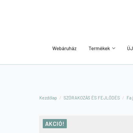
Webáruház
Termékek
ÚJ
Kezdőlap
SZÓRAKOZÁS ÉS FEJLŐDÉS
Fa 
AKCIÓ!