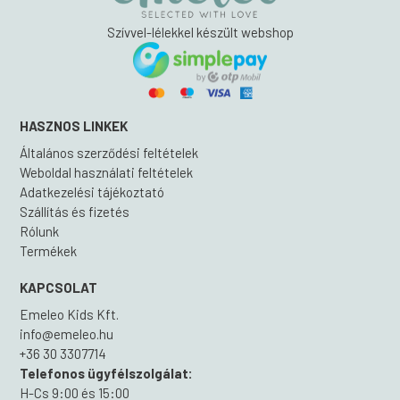
választhatók
Szívvel-lélekkel készült webshop
ki
HASZNOS LINKEK
Általános szerződési feltételek
Weboldal használati feltételek
Adatkezelési tájékoztató
Szállítás és fizetés
Rólunk
Termékek
KAPCSOLAT
Emeleo Kids Kft.
info@emeleo.hu
+36 30 3307714
Telefonos ügyfélszolgálat:
H-Cs 9:00 és 15:00