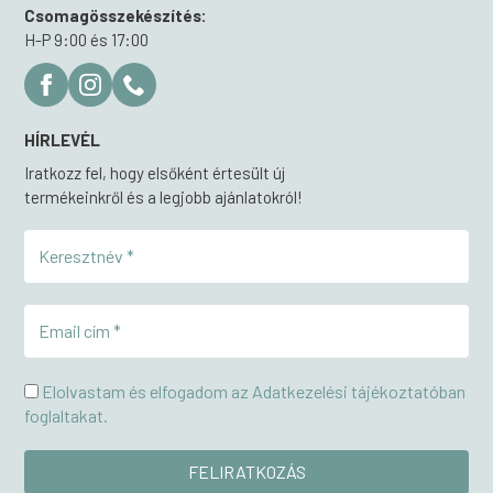
Csomagösszekészítés:
H-P 9:00 és 17:00
HÍRLEVÉL
Iratkozz fel, hogy elsőként értesült új
termékeinkről és a legjobb ajánlatokról!
Elolvastam és elfogadom az Adatkezelési tájékoztatóban
foglaltakat.