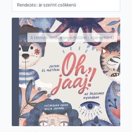
A termék rendelésre érhető el – írjon nekünk!