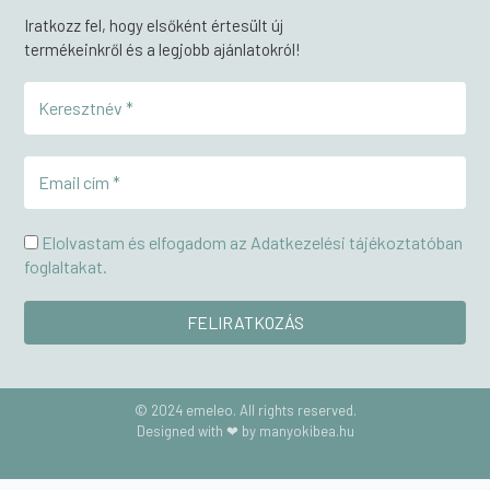
Iratkozz fel, hogy elsőként értesült új
termékeinkről és a legjobb ajánlatokról!
Elolvastam és elfogadom az Adatkezelési tájékoztatóban
foglaltakat.
© 2024 emeleo. All rights reserved.
Designed with ❤ by manyokibea.hu