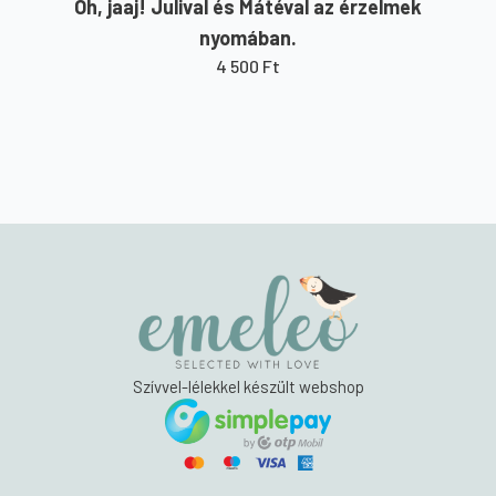
Oh, jaaj! Julival és Mátéval az érzelmek
nyomában.
4 500
Ft
Szívvel-lélekkel készült webshop