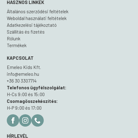
HASZNOS LINKEK
Általános szerződési feltételek
Weboldal használati feltételek
Adatkezelési tájékoztató
Szállítás és fizetés
Rólunk
Termékek
KAPCSOLAT
Emeleo Kids Kft.
info@emeleo.hu
+36 30 3307714
Telefonos ügyfélszolgálat:
H-Cs 9:00 és 15:00
Csomagösszekészítés:
H-P 9:00 és 17:00
HÍRLEVÉL