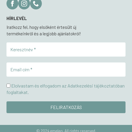
HÍRLEVÉL
Iratkozz fel, hogy elsőként értesült új
termékeinkről és a legjobb ajánlatokról!
Elolvastam és elfogadom az Adatkezelési tájékoztatóban
foglaltakat.
© 2024 emeleo. All rights reserved.