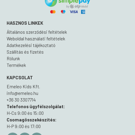
HASZNOS LINKEK
Általános szerződési feltételek
Weboldal használati feltételek
Adatkezelési tájékoztató
Szállítás és fizetés
Rólunk
Termékek
KAPCSOLAT
Emeleo Kids Kft.
info@emeleo.hu
+36 30 3307714
Telefonos ügyfélszolgálat:
H-Cs 9:00 és 15:00
Csomagösszekészítés:
H-P 9:00 és 17:00