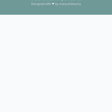
Designed with ❤ by manyokibea.hu