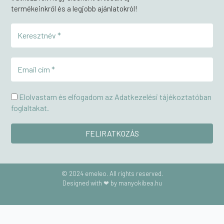
termékeinkről és a legjobb ajánlatokról!
Elolvastam és elfogadom az Adatkezelési tájékoztatóban
foglaltakat.
© 2024 emeleo. All rights reserved.
Designed with ❤ by manyokibea.hu