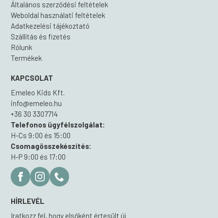
Általános szerződési feltételek
Weboldal használati feltételek
Adatkezelési tájékoztató
Szállítás és fizetés
Rólunk
Termékek
KAPCSOLAT
Emeleo Kids Kft.
info@emeleo.hu
+36 30 3307714
Telefonos ügyfélszolgálat:
H-Cs 9:00 és 15:00
Csomagösszekészítés:
H-P 9:00 és 17:00
HÍRLEVÉL
Iratkozz fel, hogy elsőként értesült új