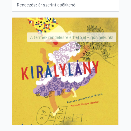
A termék rendelésre érhető el – írjon nekünk!