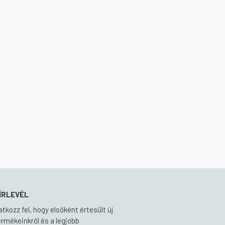
ÍRLEVÉL
ratkozz fel, hogy elsőként értesült új
ermékeinkről és a legjobb