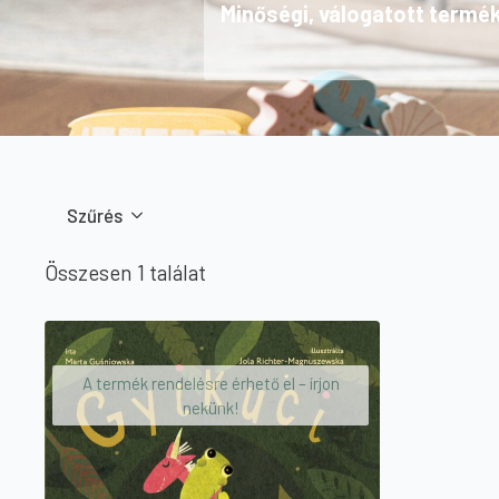
Minőségi, válogatott termé
Szűrés
Összesen 1 találat
A termék rendelésre érhető el – írjon
nekünk!