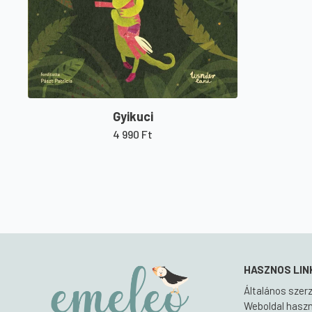
Gyikuci
4 990
Ft
HASZNOS LIN
Általános szerz
Weboldal haszná