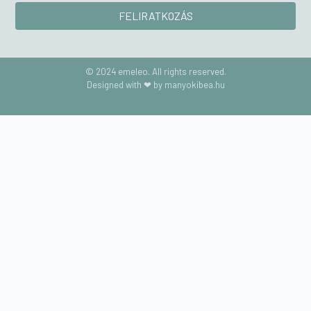
© 2024 emeleo. All rights reserved.
Designed with ❤ by manyokibea.hu