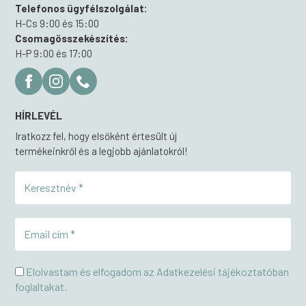
Telefonos ügyfélszolgálat:
H-Cs 9:00 és 15:00
Csomagösszekészítés:
H-P 9:00 és 17:00
HÍRLEVÉL
Iratkozz fel, hogy elsőként értesült új
termékeinkről és a legjobb ajánlatokról!
Elolvastam és elfogadom az Adatkezelési tájékoztatóban
foglaltakat.