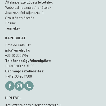
Általános szerződési feltételek
Weboldal használati feltételek
Adatkezelési tájékoztató
Szállítás és fizetés
Rólunk
Termékek
KAPCSOLAT
Emeleo Kids Kft.
info@emeleo.hu
+36 30 3307714
Telefonos ügyfélszolgálat:
H-Cs 9:00 és 15:00
Csomagösszekészítés:
H-P 9:00 és 17:00
HÍRLEVÉL
Iratkozz fel, hogy elsőként értesült új