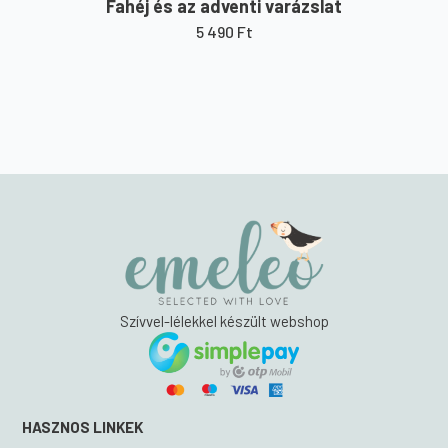
Fahéj és az adventi varázslat
5 490
Ft
Szívvel-lélekkel készült webshop
HASZNOS LINKEK