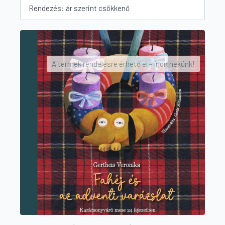
A termék rendelésre érhető el – írjon nekünk!