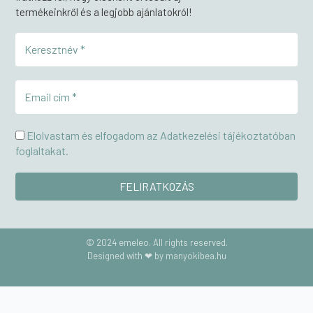
termékeinkről és a legjobb ajánlatokról!
Elolvastam és elfogadom az Adatkezelési tájékoztatóban
foglaltakat.
© 2024 emeleo. All rights reserved.
Designed with ❤ by manyokibea.hu