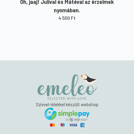
Oh, jaaj! Julival és Mátéval az érzelmek
nyomában.
4 500
Ft
Szívvel-lélekkel készült webshop