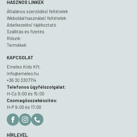
HASZNOS LINKEK
Általános szerződési feltételek
Weboldal használati feltételek
Adatkezelési tájékoztató
Szállítás és fizetés
Rólunk
Termékek
KAPCSOLAT
Emeleo Kids Kft.
info@emeleo.hu
+36 30 3307714
Telefonos ügyfélszolgálat:
H-Cs 9:00 és 15:00
Csomagösszekészítés:
H-P 9:00 és 17:00
HÍRLEVÉL