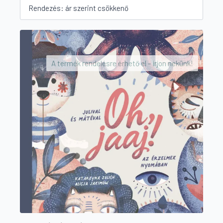
A termék rendelésre érhető el – írjon nekünk!