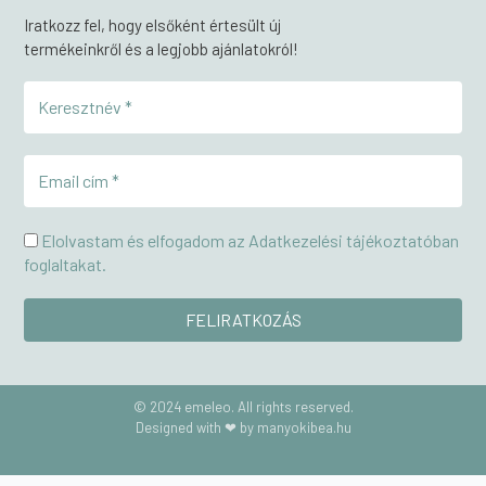
Iratkozz fel, hogy elsőként értesült új
termékeinkről és a legjobb ajánlatokról!
Elolvastam és elfogadom az Adatkezelési tájékoztatóban
foglaltakat.
© 2024 emeleo. All rights reserved.
Designed with ❤ by manyokibea.hu