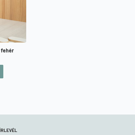
 fehér
ÍRLEVÉL