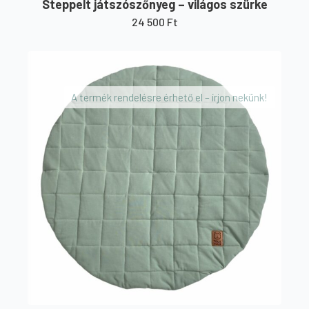
Steppelt játszószőnyeg – világos szürke
24 500
Ft
A termék rendelésre érhető el – írjon nekünk!