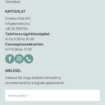
Termékek
KAPCSOLAT
Emeleo Kids Kft.
info@emeleo.hu
+36 30 3307714
Telefonos ügyfélszolgálat:
H-Cs 9:00 és 15:00
Csomagösszekészítés:
H-P 9:00 és 17:00
HÍRLEVÉL
Iratkozz fel, hogy elsőként értesült új
termékeinkről és a legjobb ajánlatokról!