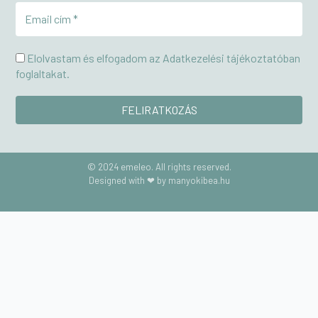
Elolvastam és elfogadom az Adatkezelési tájékoztatóban
foglaltakat.
© 2024 emeleo. All rights reserved.
Designed with ❤ by manyokibea.hu