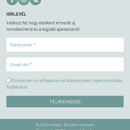
HÍRLEVÉL
Iratkozz fel, hogy elsőként értesült új
termékeinkről és a legjobb ajánlatokról!
Elolvastam és elfogadom az Adatkezelési tájékoztatóban
foglaltakat.
© 2024 emeleo. All rights reserved.