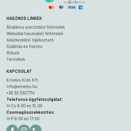
HASZNOS LINKEK
Általános szerződési feltételek
Weboldal használati feltételek
Adatkezelési tájékoztató
Szállítás és fizetés
Rólunk
Termékek
KAPCSOLAT
Emeleo Kids Kft.
info@emeleo.hu
+36 30 3307714
Telefonos ügyfélszolgálat:
H-Cs 9:00 és 15:00
Csomagösszekészítés:
H-P 9:00 és 17:00