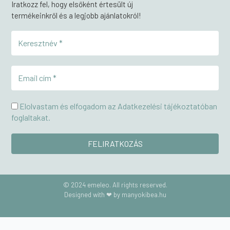
Iratkozz fel, hogy elsőként értesült új
termékeinkről és a legjobb ajánlatokról!
Elolvastam és elfogadom az Adatkezelési tájékoztatóban
foglaltakat.
© 2024 emeleo. All rights reserved.
Designed with ❤ by manyokibea.hu