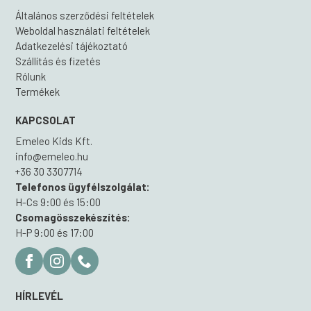
Általános szerződési feltételek
Weboldal használati feltételek
Adatkezelési tájékoztató
Szállítás és fizetés
Rólunk
Termékek
KAPCSOLAT
Emeleo Kids Kft.
info@emeleo.hu
+36 30 3307714
Telefonos ügyfélszolgálat:
H-Cs 9:00 és 15:00
Csomagösszekészítés:
H-P 9:00 és 17:00
HÍRLEVÉL