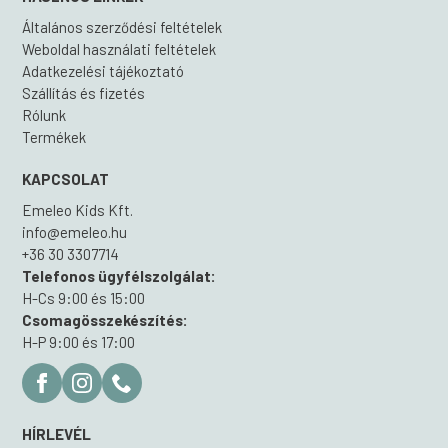
Általános szerződési feltételek
Weboldal használati feltételek
Adatkezelési tájékoztató
Szállítás és fizetés
Rólunk
Termékek
KAPCSOLAT
Emeleo Kids Kft.
info@emeleo.hu
+36 30 3307714
Telefonos ügyfélszolgálat:
H-Cs 9:00 és 15:00
Csomagösszekészítés:
H-P 9:00 és 17:00
HÍRLEVÉL