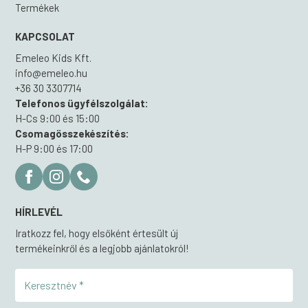
Termékek
KAPCSOLAT
Emeleo Kids Kft.
info@emeleo.hu
+36 30 3307714
Telefonos ügyfélszolgálat:
H-Cs 9:00 és 15:00
Csomagösszekészítés:
H-P 9:00 és 17:00
HÍRLEVÉL
Iratkozz fel, hogy elsőként értesült új
termékeinkről és a legjobb ajánlatokról!