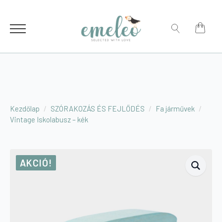
for:
Search
for:
Kezdőlap
SZÓRAKOZÁS ÉS FEJLŐDÉS
Fa járművek
Vintage Iskolabusz – kék
AKCIÓ!