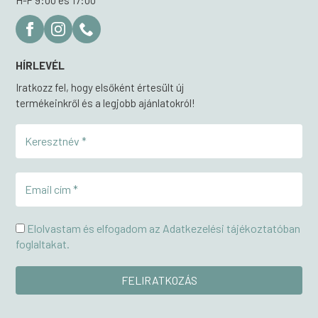
H-P 9:00 és 17:00
HÍRLEVÉL
Iratkozz fel, hogy elsőként értesült új
termékeinkről és a legjobb ajánlatokról!
Elolvastam és elfogadom az Adatkezelési tájékoztatóban
foglaltakat.