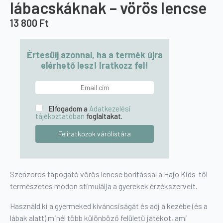
lábacskáknak – vörös lencse
13 800
Ft
Értesülj azonnal, ha a termék újra
elérhető lesz! Iratkozz fel!
Elfogadom a
Adatkezelési
tájékoztatóban
foglaltakat.
Szenzoros tapogató vörös lencse borítással a Hajo Kids-től
természetes módon stimulálja a gyerekek érzékszerveit.
Használd ki a gyermeked kíváncsiságát és adj a kezébe (és a
lábak alatt) minél több különböző felületű játékot, ami