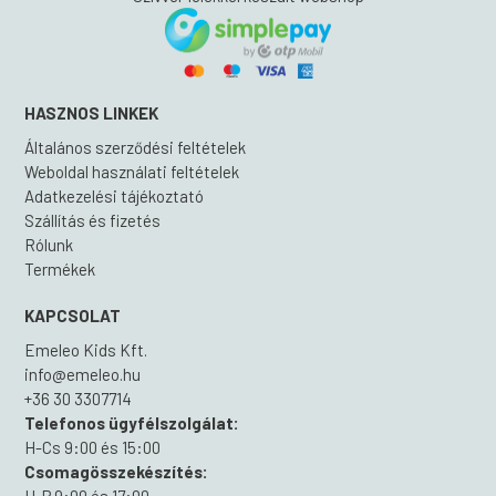
HASZNOS LINKEK
Általános szerződési feltételek
Weboldal használati feltételek
Adatkezelési tájékoztató
Szállítás és fizetés
Rólunk
Termékek
KAPCSOLAT
Emeleo Kids Kft.
info@emeleo.hu
+36 30 3307714
Telefonos ügyfélszolgálat:
H-Cs 9:00 és 15:00
Csomagösszekészítés: