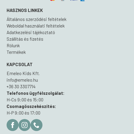
HASZNOS LINKEK
Általános szerződési feltételek
Weboldal használati feltételek
Adatkezelési tájékoztató
Szállítás és fizetés
Rólunk
Termékek
KAPCSOLAT
Emeleo Kids Kft.
info@emeleo.hu
+36 30 3307714
Telefonos ügyfélszolgálat:
H-Cs 9:00 és 15:00
Csomagösszekészítés:
H-P 9:00 és 17:00