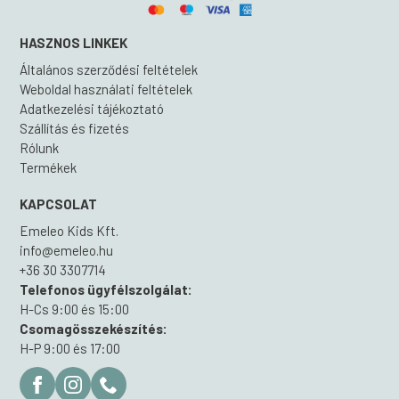
HASZNOS LINKEK
Általános szerződési feltételek
Weboldal használati feltételek
Adatkezelési tájékoztató
Szállítás és fizetés
Rólunk
Termékek
KAPCSOLAT
Emeleo Kids Kft.
info@emeleo.hu
+36 30 3307714
Telefonos ügyfélszolgálat:
H-Cs 9:00 és 15:00
Csomagösszekészítés:
H-P 9:00 és 17:00