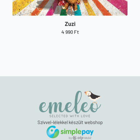
Zuzi
4 990
Ft
Szívvel-lélekkel készült webshop