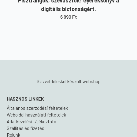
Pisztrángok, szevasztok! Gyerekkönyv a
digitális biztonságért.
6 990
Ft
Szívvel-lélekkel készült webshop
HASZNOS LINKEK
Általános szerződési feltételek
Weboldal használati feltételek
Adatkezelési tájékoztató
Szállítás és fizetés
Rólunk