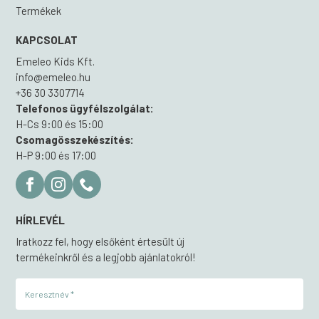
Termékek
KAPCSOLAT
Emeleo Kids Kft.
info@emeleo.hu
+36 30 3307714
Telefonos ügyfélszolgálat:
H-Cs 9:00 és 15:00
Csomagösszekészítés:
H-P 9:00 és 17:00
HÍRLEVÉL
Iratkozz fel, hogy elsőként értesült új
termékeinkről és a legjobb ajánlatokról!