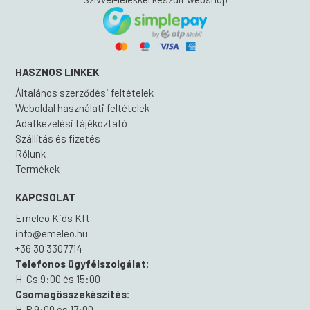
HASZNOS LINKEK
Általános szerződési feltételek
Weboldal használati feltételek
Adatkezelési tájékoztató
Szállítás és fizetés
Rólunk
Termékek
KAPCSOLAT
Emeleo Kids Kft.
info@emeleo.hu
+36 30 3307714
Telefonos ügyfélszolgálat:
H-Cs 9:00 és 15:00
Csomagösszekészítés:
H-P 9:00 és 17:00