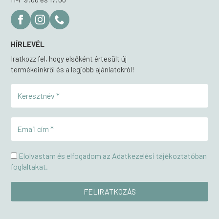
HÍRLEVÉL
Iratkozz fel, hogy elsőként értesült új
termékeinkről és a legjobb ajánlatokról!
Elolvastam és elfogadom az Adatkezelési tájékoztatóban
foglaltakat.