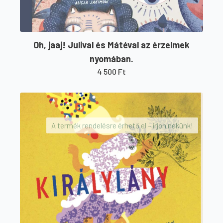
Oh, jaaj! Julival és Mátéval az érzelmek
nyomában.
4 500
Ft
A termék rendelésre érhető el – írjon nekünk!