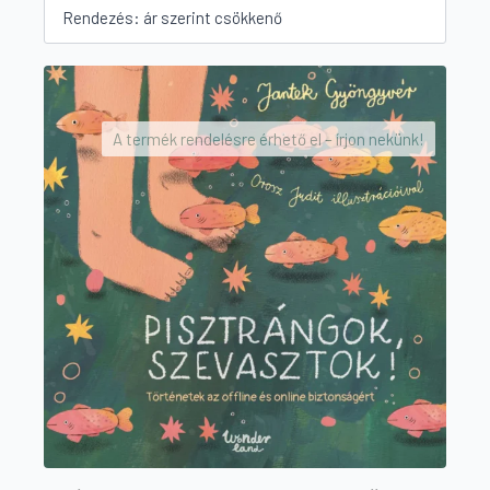
A termék rendelésre érhető el – írjon nekünk!