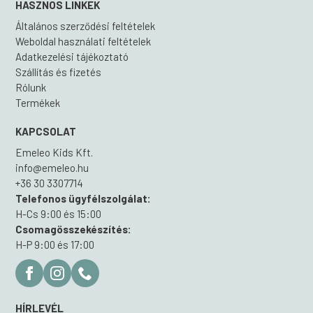
HASZNOS LINKEK
Általános szerződési feltételek
Weboldal használati feltételek
Adatkezelési tájékoztató
Szállítás és fizetés
Rólunk
Termékek
KAPCSOLAT
Emeleo Kids Kft.
info@emeleo.hu
+36 30 3307714
Telefonos ügyfélszolgálat:
H-Cs 9:00 és 15:00
Csomagösszekészítés:
H-P 9:00 és 17:00
HÍRLEVÉL