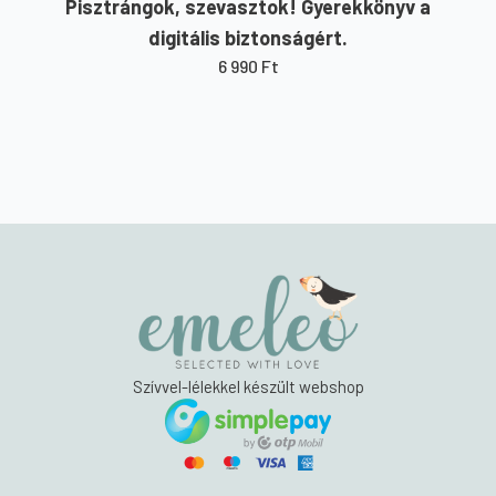
Pisztrángok, szevasztok! Gyerekkönyv a
digitális biztonságért.
6 990
Ft
Szívvel-lélekkel készült webshop