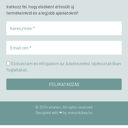
Iratkozz fel, hogy elsőként értesült új
termékeinkről és a legjobb ajánlatokról!
Elolvastam és elfogadom az Adatkezelési tájékoztatóban
foglaltakat.
© 2024 emeleo. All rights reserved.
Designed with ❤ by manyokibea.hu