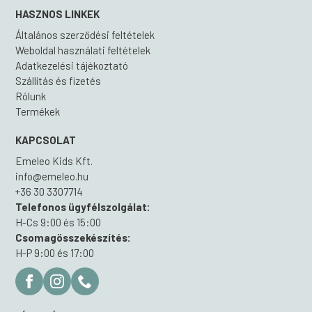
HASZNOS LINKEK
Általános szerződési feltételek
Weboldal használati feltételek
Adatkezelési tájékoztató
Szállítás és fizetés
Rólunk
Termékek
KAPCSOLAT
Emeleo Kids Kft.
info@emeleo.hu
+36 30 3307714
Telefonos ügyfélszolgálat:
H-Cs 9:00 és 15:00
Csomagösszekészítés:
H-P 9:00 és 17:00