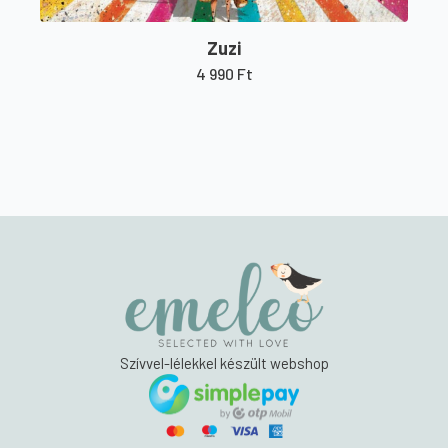
Zuzi
4 990
Ft
Szívvel-lélekkel készült webshop