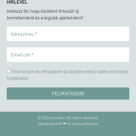
HÍRLEVÉL
Iratkozz fel, hogy elsőként értesült új
termékeinkről és a legjobb ajánlatokról!
Elolvastam és elfogadom az Adatkezelési tájékoztatóban
foglaltakat.
© 2024 emeleo. All rights reserved.
Designed with ❤ by manyokibea.hu